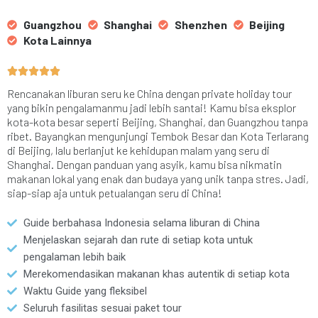
Guangzhou
Shanghai
Shenzhen
Beijing
Kota Lainnya





Rencanakan liburan seru ke China dengan private holiday tour
yang bikin pengalamanmu jadi lebih santai! Kamu bisa eksplor
kota-kota besar seperti Beijing, Shanghai, dan Guangzhou tanpa
ribet. Bayangkan mengunjungi Tembok Besar dan Kota Terlarang
di Beijing, lalu berlanjut ke kehidupan malam yang seru di
Shanghai. Dengan panduan yang asyik, kamu bisa nikmatin
makanan lokal yang enak dan budaya yang unik tanpa stres. Jadi,
siap-siap aja untuk petualangan seru di China!
Guide berbahasa Indonesia selama liburan di China
Menjelaskan sejarah dan rute di setiap kota untuk
pengalaman lebih baik
Merekomendasikan makanan khas autentik di setiap kota
Waktu Guide yang fleksibel
Seluruh fasilitas sesuai paket tour