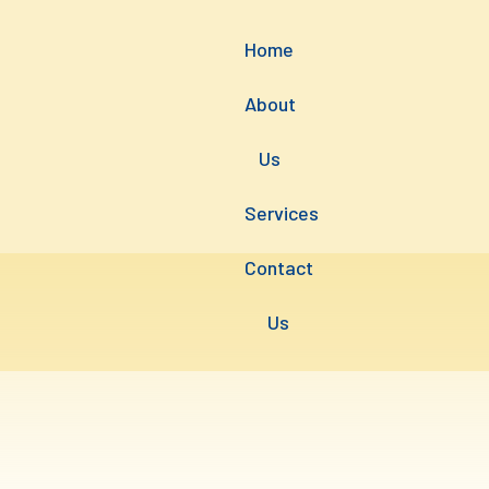
Home
Skip
to
About
content
Us
Services
Contact
Us